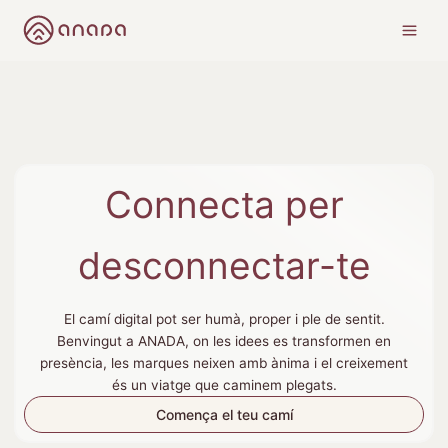
Vés
al
contingut
Connecta per
desconnectar-te
El camí digital pot ser humà, proper i ple de sentit.
Benvingut a ANADA, on les idees es transformen en
presència, les marques neixen amb ànima i el creixement
és un viatge que caminem plegats.
Comença el teu camí